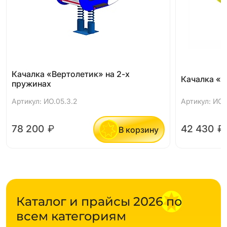
Качалка «Вертолетик» на 2-х
Качалка «
пружинах
Артикул: ИО.05.3.2
Артикул: ИО.0
78 200
₽
42 430
₽
В корзину
Каталог и прайсы 2026 по
всем категориям