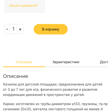
Нашли дешевле?
-
1
+
В корзину
Описание
Характеристики
Доста
Описание
Качалка для детской площадки, предназначена для детей
от 3 до 7 лет для игр, физического развития и развития
координации движений в пространстве у детей.
Каркас изготовлен из трубы диаметром ⌀133, пружины, тр.пр
сечением 20х20, металла листового толщиной не менее 4