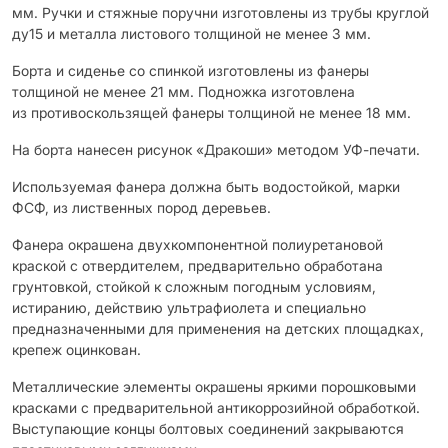
мм. Ручки и стяжные поручни изготовлены из трубы круглой
ду15 и металла листового толщиной не менее 3 мм.
Борта и сиденье со спинкой изготовлены из фанеры
толщиной не менее 21 мм. Подножка изготовлена
из противоскользящей фанеры толщиной не менее 18 мм.
На борта нанесен рисунок «Дракоши» методом УФ-печати.
Используемая фанера должна быть водостойкой, марки
ФСФ, из лиственных пород деревьев.
Фанера окрашена двухкомпонентной полиуретановой
краской с отвердителем, предварительно обработана
грунтовкой, стойкой к сложным погодным условиям,
истиранию, действию ультрафиолета и специально
предназначенными для применения на детских площадках,
крепеж оцинкован.
Металлические элементы окрашены яркими порошковыми
красками с предварительной антикоррозийной обработкой.
Выступающие концы болтовых соединений закрываются