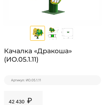
Качалка «Дракоша»
(ИО.05.1.11)
Артикул: ИО.05.1.11
₽
42 430