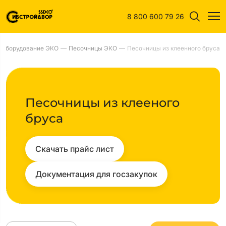
8 800 600 79 26
Оборудование ЭКО
—
Песочницы ЭКО
—
Песочницы из клеенного бруса
Песочницы из клееного
бруса
Скачать прайс лист
Документация для госзакупок