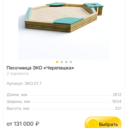
Песочница ЭКО «Черепашка»
2 варианта
Артикул: ЭКО.01.7
Длина, мм
2612
Ширина, мм
1934
Высота, мм
321
от 131 000
₽
Выбрать