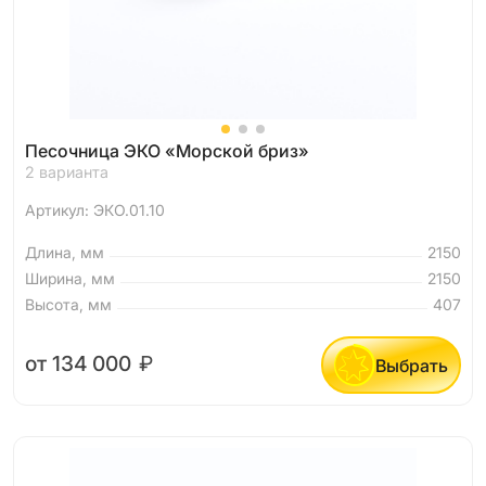
Песочница ЭКО «Морской бриз»
2 варианта
Артикул: ЭКО.01.10
Длина, мм
2150
Ширина, мм
2150
Высота, мм
407
от 134 000
₽
Выбрать