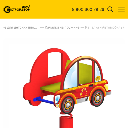
8 800 600 79 26
Оборудование для детских площадок
—
Качалки на пружине
—
Качалка «Автомобиль»