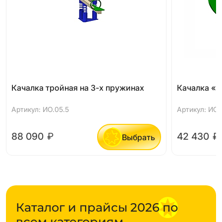
Качалка тройная на 3-х пружинах
Качалка «У
Артикул: ИО.05.5
Артикул: ИО.0
88 090
₽
42 430
₽
Выбрать
Каталог и прайсы 2026 по
всем категориям