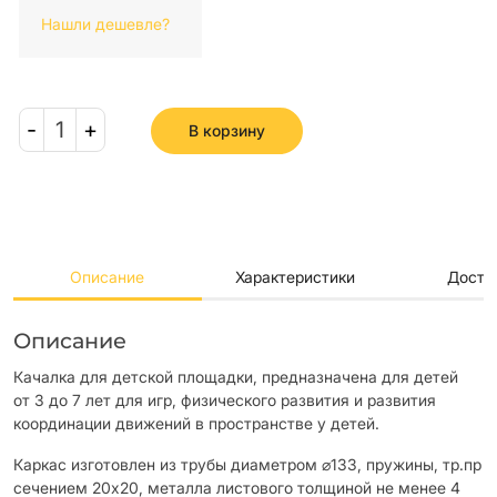
Нашли дешевле?
-
1
+
В корзину
Описание
Характеристики
Доста
Описание
Качалка для детской площадки, предназначена для детей
от 3 до 7 лет для игр, физического развития и развития
координации движений в пространстве у детей.
Каркас изготовлен из трубы диаметром ⌀133, пружины, тр.пр
сечением 20х20, металла листового толщиной не менее 4