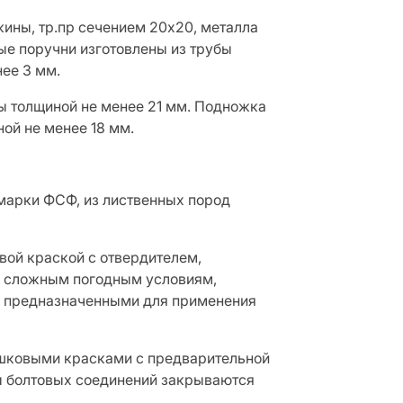
жины, тр.пр сечением 20х20, металла
ые поручни изготовлены из трубы
нее 3 мм.
ры толщиной не менее 21 мм. Подножка
ой не менее 18 мм.
марки ФСФ, из лиственных пород
ой краской с отвердителем,
 к сложным погодным условиям,
о предназначенными для применения
шковыми красками с предварительной
ы болтовых соединений закрываются