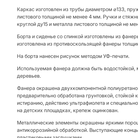
Каркас изготовлен из трубы диаметром ⌀133, пру
листового толщиной не менее 4 мм. Ручки и стяжн
круглой ду15 и металла листового толщиной не ме
Борта и сиденье со спинкой изготовлены из фане
изготовлена из противоскользящей фанеры толщин
На борта нанесен рисунок методом УФ-печати.
Используемая фанера должна быть водостойкой, 
деревьев.
Фанера окрашена двухкомпонентной полиуретанов
предварительно обработана грунтовкой, стойкой
истиранию, действию ультрафиолета и специальн
на детских площадках, крепеж оцинкован.
Металлические элементы окрашены яркими поро
антикоррозийной обработкой. Выступающие конц
пластиковыми заглушками.