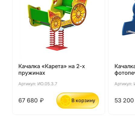
Качалка «Карета» на 2-х
Качалк
пружинах
фотопе
Артикул: ИО.05.3.7
Артикул: 
67 680
₽
53 20
В корзину