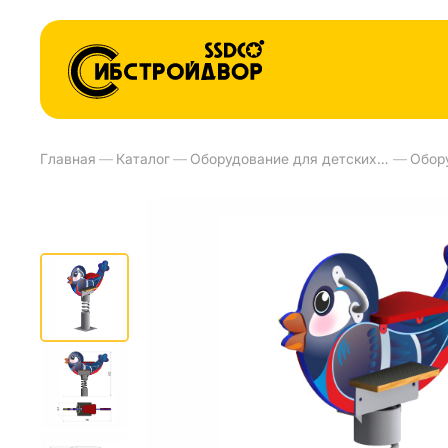
Главная
—
Каталог
—
Оборудование для детских площадок и детских садов
—