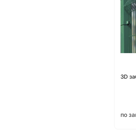
3D за
по з