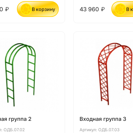
30
₽
43 960
₽
В корзину
В 
ая группа 2
Входная группа 3
л: ОДБ.07.02
Артикул: ОДБ.07.03