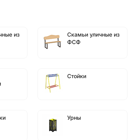
чные из
Скамьи уличные из
ФСФ
Стойки
и
ки
Урны