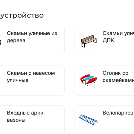
оустройство
Скамьи уличные из
Скамьи ули
дерева
ДПК
Скамьи с навесом
Столик со
уличные
скамейкам
Входные арки,
Велопарков
вазоны