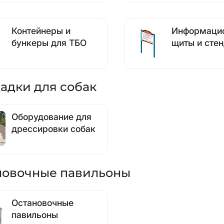
Контейнеры и
Информаци
бункеры для ТБО
щиты и сте
адки для собак
Оборудование для
дрессировки собак
новочные павильоны
Остановочные
павильоны