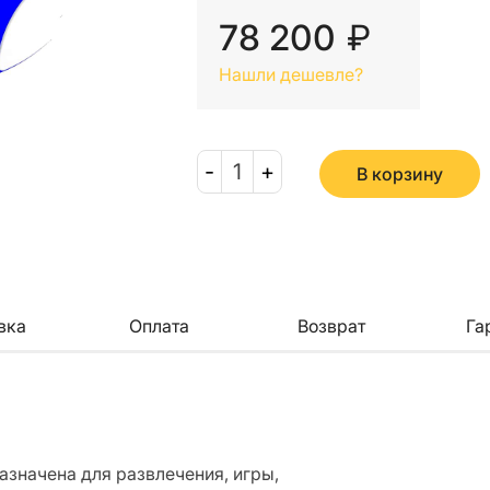
78 200
₽
Нашли дешевле?
-
1
+
В корзину
вка
Оплата
Возврат
Га
назначена для развлечения, игры,