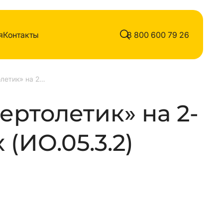
я
Контакты
8 800 600 79 26
Качалка «Вертолетик» на 2-х пружинах
ертолетик» на 2-
(ИО.05.3.2)