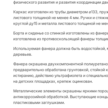
физического развития и развития координации дв
Каркас изготовлен из трубы диаметром ⌀133, пру
листового толщиной не менее 4 мм. Ручки и стяжн
круглой ду15 и металла листового толщиной не ме
Борта и сиденье со спинкой изготовлены из фане
изготовлена из противоскользящей фанеры толщин
Используемая фанера должна быть водостойкой, 
деревьев.
Фанера окрашена двухкомпонентной полиуретанов
предварительно обработана грунтовкой, стойкой
истиранию, действию ультрафиолета и специальн
на детских площадках, крепеж оцинкован.
Металлические элементы окрашены яркими поро
антикоррозийной обработкой. Выступающие конц
пластиковыми заглушками.