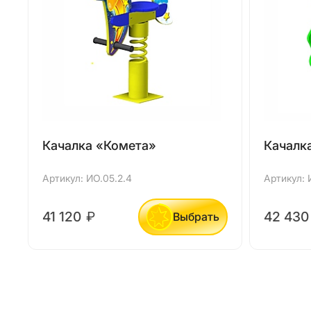
Качалка «Комета»
Качалк
Артикул: ИО.05.2.4
Артикул: И
41 120
₽
42 43
Выбрать