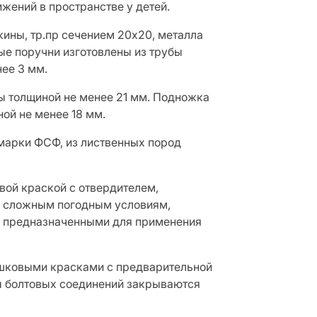
ижений в пространстве у детей.
жины, тр.пр сечением 20х20, металла
ые поручни изготовлены из трубы
нее 3 мм.
ры толщиной не менее 21 мм. Подножка
ой не менее 18 мм.
марки ФСФ, из лиственных пород
ой краской с отвердителем,
 к сложным погодным условиям,
о предназначенными для применения
шковыми красками с предварительной
ы болтовых соединений закрываются