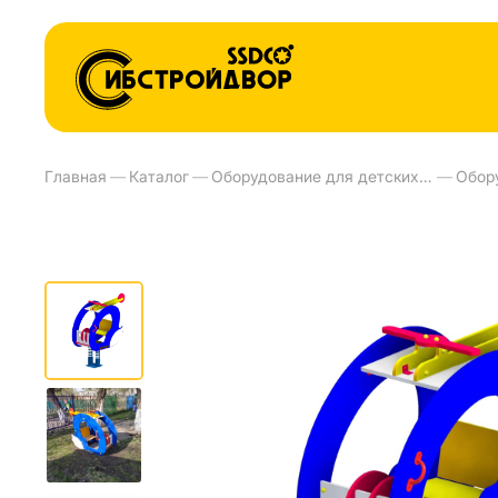
Главная
—
Каталог
—
Оборудование для детских площадок и детских садов
—