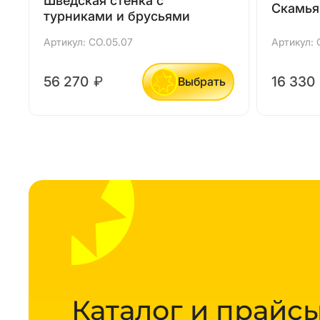
Шведская стенка с
Скамья
турниками и брусьями
Артикул: СО.05.07
Артикул: 
56 270
₽
16 330
Выбрать
Каталог и прайсы