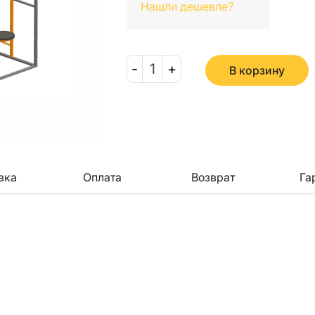
Нашли дешевле?
-
1
+
В корзину
вка
Оплата
Возврат
Га