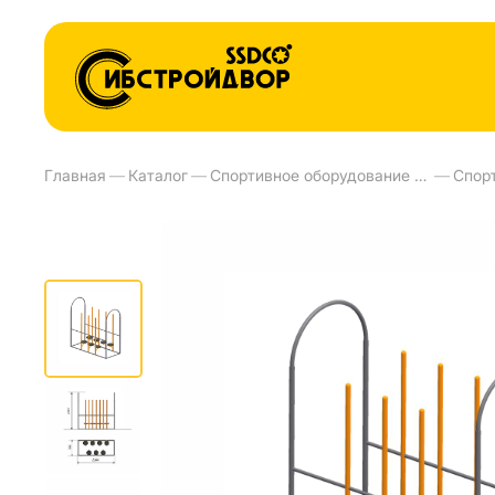
Главная
—
Каталог
—
Спортивное оборудование и тренажеры для улиц
—