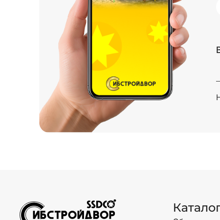
Катало