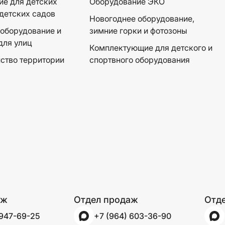
е для детских
Оборудование ЭКО
детских садов
Новогоднее оборудование,
оборудование и
зимние горки и фотозоны
для улиц
Комплектующие для детского и
ство территории
спортвного оборудования
аж
Отдел продаж
Отд
 947-69-25
+7 (964) 603-36-90