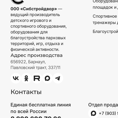
Оборудовани
площадок и 
000 «Сибстройдвор»
—
ведущий производитель
Спортивное 
детского игрового и
тренажеры 
спортивного оборудования,
Благоустрой
оборудования для
благоустройства парковых
территорий, игр, отдыха и
физической активности.
Адрес производства
656922, Барнаул,
Павловский тракт, 337/11
Контакты
Единая бесплатная линия
Отдел прод
по всей России
+7 (903)