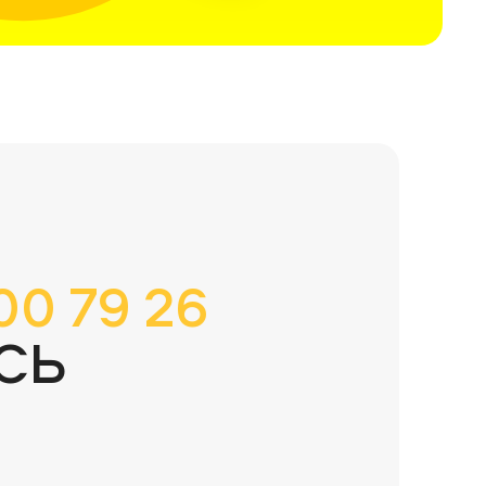
00 79 26
СЬ