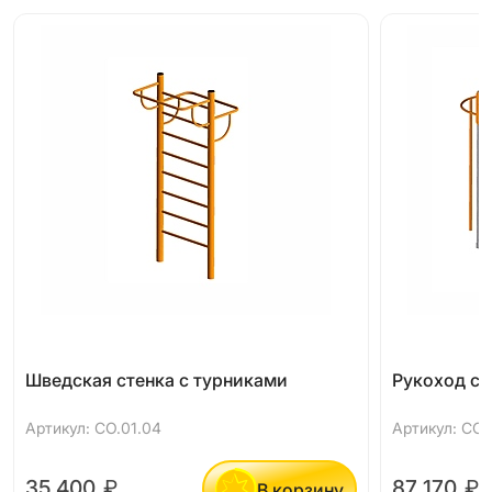
Шведская стенка с турниками
Рукоход с 
Артикул: СО.01.04
Артикул: СО.
35 400
₽
87 170
₽
В корзину