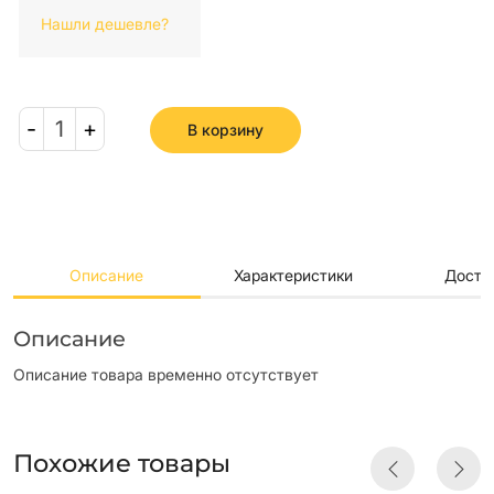
Нашли дешевле?
-
1
+
В корзину
Описание
Характеристики
Доста
Описание
Описание товара временно отсутствует
Похожие товары