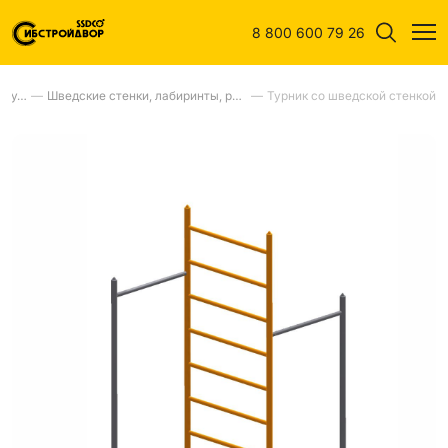
8 800 600 79 26
Спортивное оборудование для улиц
—
Шведские стенки, лабиринты, рукоходы, турники, бумы, брусья,шагаходы
—
Турник со шведской стенкой