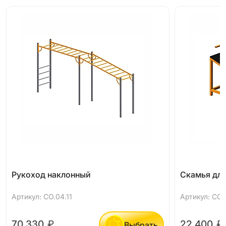
Рукоход наклонный
Скамья для
Артикул: СО.04.11
Артикул: СО.
70 330
₽
22 400
₽
Выбрать