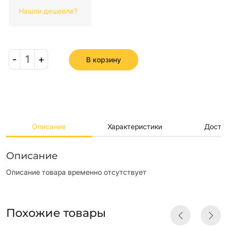
Нашли дешевле?
-
1
+
В корзину
Описание
Характеристики
Доста
Описание
Описание товара временно отсутствует
Похожие товары