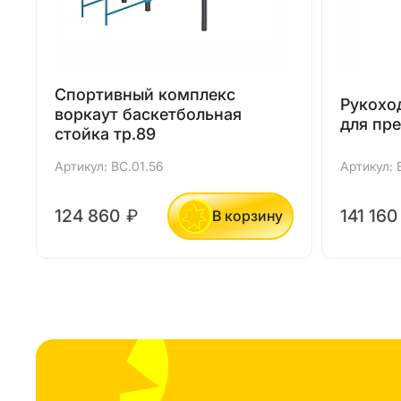
Спортивный комплекс
Рукоход
воркаут баскетбольная
для пре
стойка тр.89
Артикул: ВС.01.56
Артикул: 
124 860
₽
141 16
В корзину