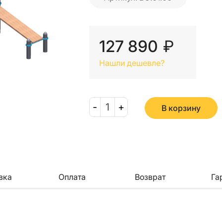
127 890
₽
Нашли дешевле?
-
1
+
В корзину
вка
Оплата
Возврат
Га