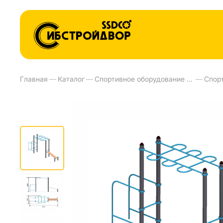
Главная
—
Каталог
—
Спортивное оборудование и тренажеры для улиц
—