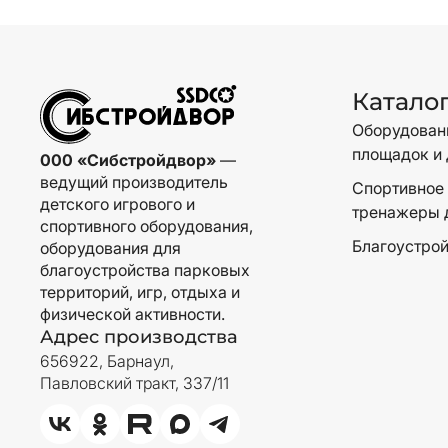
Катало
Оборудовани
площадок и 
000 «Сибстройдвор»
—
ведущий производитель
Спортивное 
детского игрового и
тренажеры 
спортивного оборудования,
Благоустрой
оборудования для
благоустройства парковых
территорий, игр, отдыха и
физической активности.
Адрес производства
656922, Барнаул,
Павловский тракт, 337/11