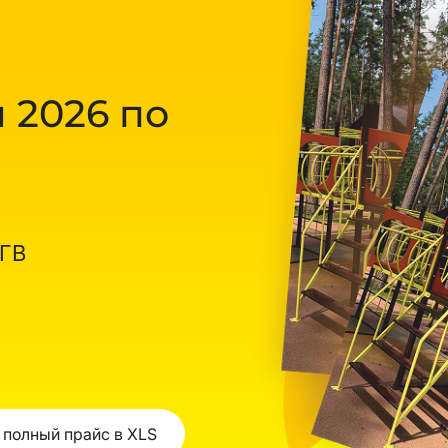
 2026 по
ОГВ
 полный прайс в XLS