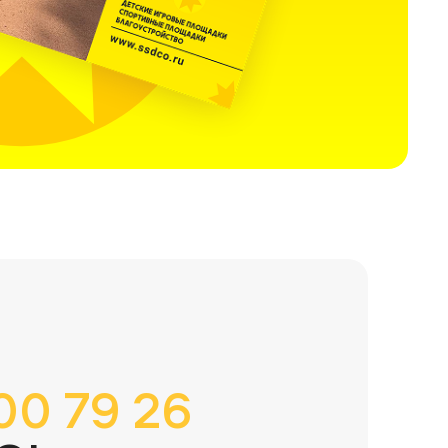
00 79 26