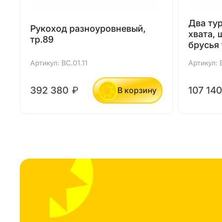
Два ту
Рукоход разноуровневый,
хвата, 
тр.89
брусья 
Артикул: ВС.01.11
Артикул: 
392 380
₽
107 14
В корзину