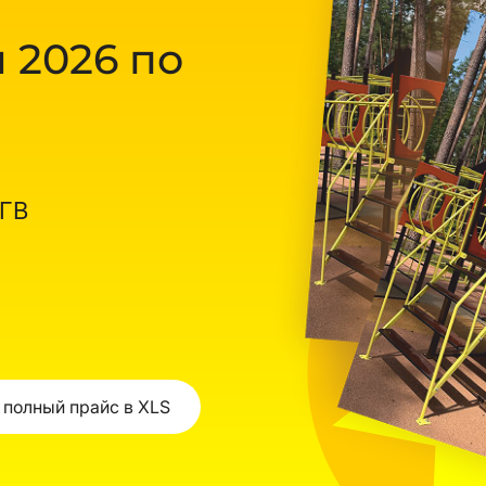
 2026 по
ОГВ
 полный прайс в XLS