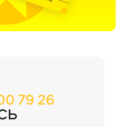
00 79 26
СЬ