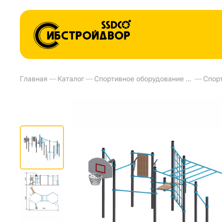
Главная
—
Каталог
—
Спортивное оборудование и тренажеры для улиц
—