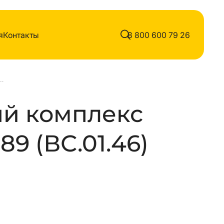
я
Контакты
8 800 600 79 26
омплекс воркаут тр.89
й комплекс
89 (ВС.01.46)