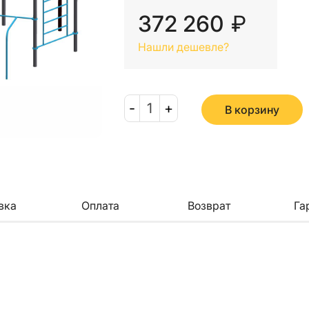
372 260
₽
Нашли дешевле?
-
1
+
В корзину
вка
Оплата
Возврат
Га