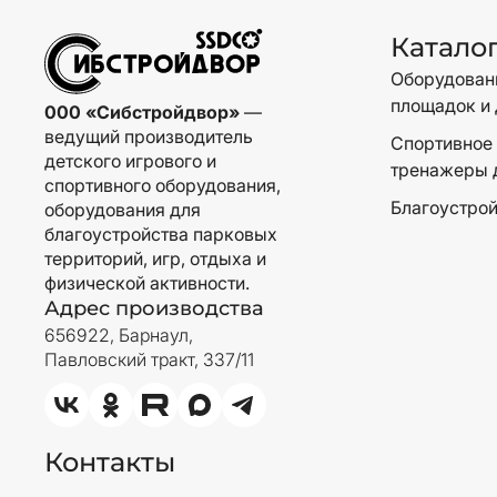
Катало
Оборудовани
площадок и 
000 «Сибстройдвор»
—
ведущий производитель
Спортивное 
детского игрового и
тренажеры 
спортивного оборудования,
Благоустрой
оборудования для
благоустройства парковых
территорий, игр, отдыха и
физической активности.
Адрес производства
656922, Барнаул,
Павловский тракт, 337/11
Контакты