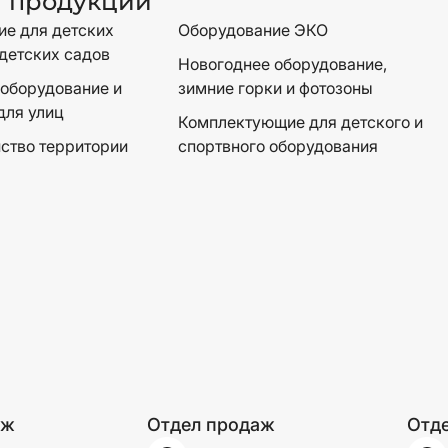
г продукции
е для детских
Оборудование ЭКО
детских садов
Новогоднее оборудование,
оборудование и
зимние горки и фотозоны
для улиц
Комплектующие для детского и
ство территории
спортвного оборудования
аж
Отдел продаж
Отд