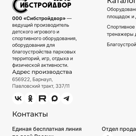
Катало
Оборудовани
площадок и 
000 «Сибстройдвор»
—
ведущий производитель
Спортивное 
детского игрового и
тренажеры 
спортивного оборудования,
Благоустрой
оборудования для
благоустройства парковых
территорий, игр, отдыха и
физической активности.
Адрес производства
656922, Барнаул,
Павловский тракт, 337/11
Контакты
Единая бесплатная линия
Отдел прод