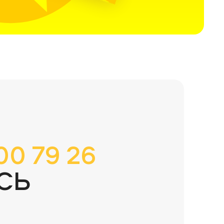
00 79 26
СЬ