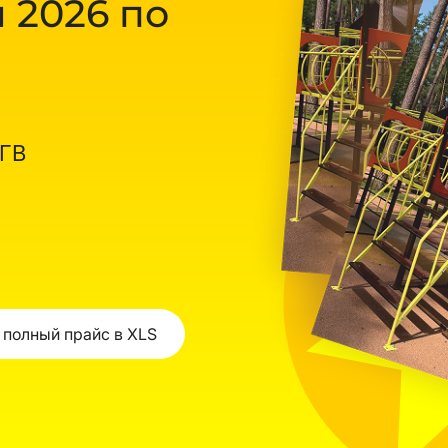
 2026 по
ОГВ
 полный прайс в XLS