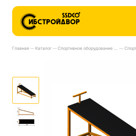
Главная
—
Каталог
—
Спортивное оборудование и тренажеры для улиц
—