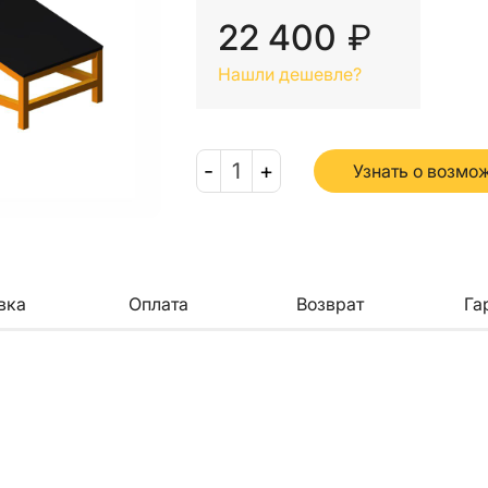
22 400
₽
Нашли дешевле?
-
1
+
Узнать о возмо
вка
Оплата
Возврат
Га