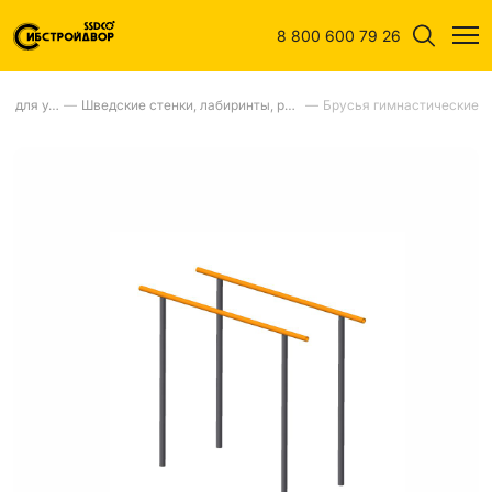
8 800 600 79 26
Спортивное оборудование для улиц
—
Шведские стенки, лабиринты, рукоходы, турники, бумы, брусья,шагаходы
—
Брусья гимнастические