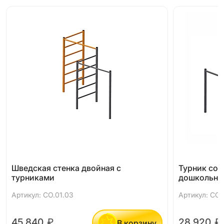
Шведская стенка двойная с
Турник со 
турниками
дошкольни
Артикул: СО.01.03
Артикул: СО.0
45 840
₽
28 920
₽
В корзину