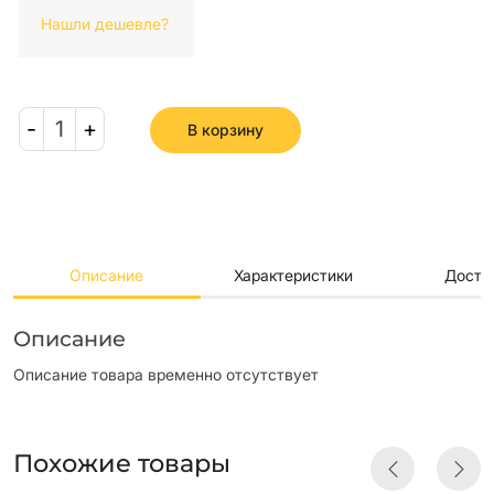
Нашли дешевле?
-
1
+
В корзину
Описание
Характеристики
Доста
Описание
Описание товара временно отсутствует
Похожие товары