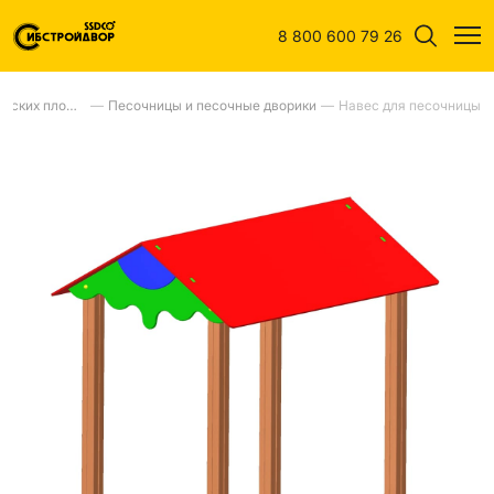
8 800 600 79 26
Оборудование для детских площадок
—
Песочницы и песочные дворики
—
Навес для песочницы