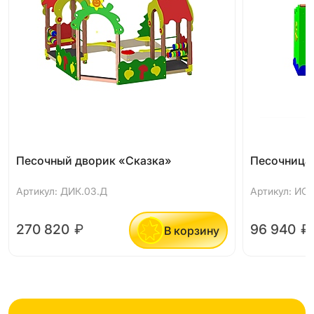
Песочный дворик «Сказка»
Песочница
Артикул: ДИК.03.Д
Артикул: ИО.0
270 820
₽
96 940
₽
В корзину