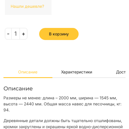
Нашли дешевле?
-
1
+
В корзину
Описание
Характеристики
Доста
Описание
Размеры не менее: длина – 2000 мм, ширина — 1545 мм,
высота — 2440 мм. Общая масса навес для песочницы, кг:
94.
Деревянные детали должны быть тщательно отшлифованы,
кромки закруглены и окрашены яркой водно-дисперсионной