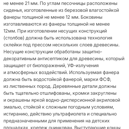
не менее 21 мм. По углам песочницы расположены
сиденья, изготовленные из березовой влагостойкой
фанеры толщиной не менее 12 мм. Боковины
изготавливаются из фанеры толщиной не менее
12мм. При изготовлении несущих конструкций
(столбов) должна быть использована технология
склейки под прессом нескольких слоев древесины.
Несущие конструкции обработаны защитно-
декоративным антисептиком для древесины, который
защищает от биопоражений, УФ-излучения
и атмосферных воздействий. Используемая фанера
должна быть водостойкой фанерой, марки ФСФ,
из лиственных пород. Деревянные детали должны
быть тщательно отшлифованы, кромки закруглены
и окрашены яркой водно-дисперсионной акриловой
эмалью, стойкой к сложным погодным условиям,
истиранию, действию ультрафиолета и специально
предназначенными для применения на детских
площадках, крепеж оцинкован. Выступающие концы