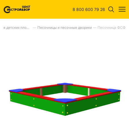
8 800 600 79 26
Оборудование для детских площадок
—
Песочницы и песочные дворики
—
Песочница ФСФ