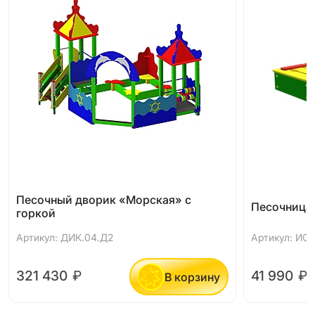
Песочный дворик «Морская» с
Песочница
горкой
Артикул: ДИК.04.Д2
Артикул: ИО.0
321 430
₽
41 990
₽
В корзину