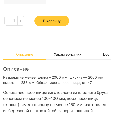
-
1
+
В корзину
Описание
Характеристики
Доста
Описание
Размеры не менее: длина – 2000 мм, ширина — 2000 мм,
высота — 283 мм. Общая масса песочницы, кг: 47.
Основание песочницы изготовлено из клееного бруса
сечением не менее 100*100 мм, верх песочницы
(столик), имеет ширину не менее 150 мм, изготовлен
из березовой влагостойкой фанеры толщиной