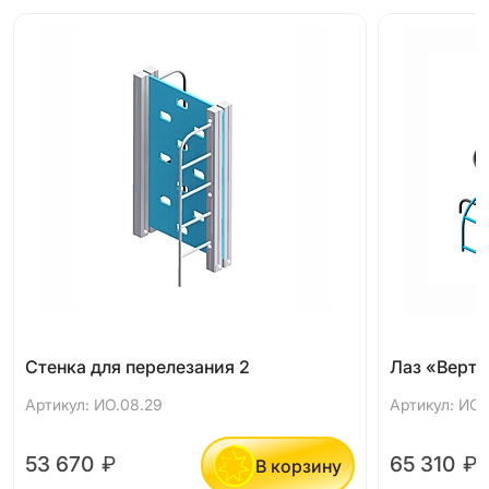
Стенка для перелезания 2
Лаз «Верто
Артикул: ИО.08.29
Артикул: ИО.
53 670
₽
65 310
₽
В корзину