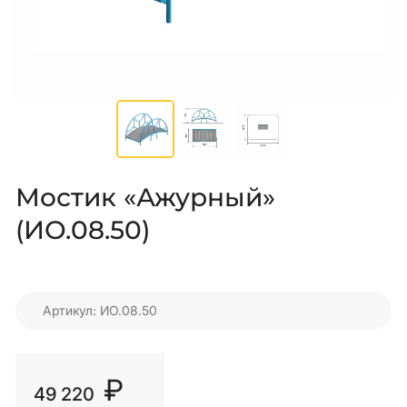
Мостик «Ажурный»
(ИО.08.50)
Артикул: ИО.08.50
₽
49 220