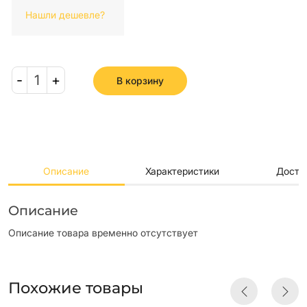
Нашли дешевле?
-
1
+
В корзину
Описание
Характеристики
Доста
Описание
Описание товара временно отсутствует
Похожие товары