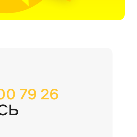
00 79 26
СЬ