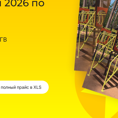
 2026 по
ОГВ
 полный прайс в XLS