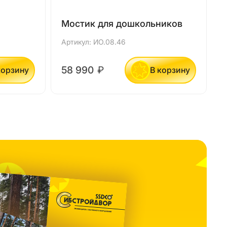
Мостик для дошкольников
Артикул: ИО.08.46
А
58 990
₽
корзину
В корзину