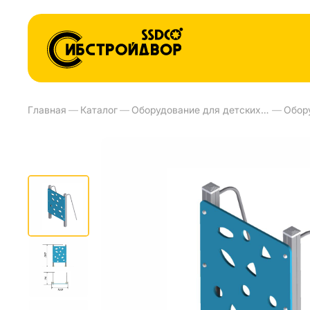
Главная
—
Каталог
—
Оборудование для детских площадок и детских садов
—