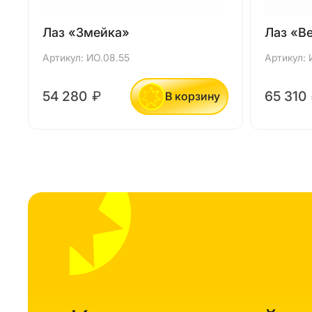
Лаз «Змейка»
Лаз «В
Артикул: ИО.08.55
Артикул: 
54 280
₽
65 310
В корзину