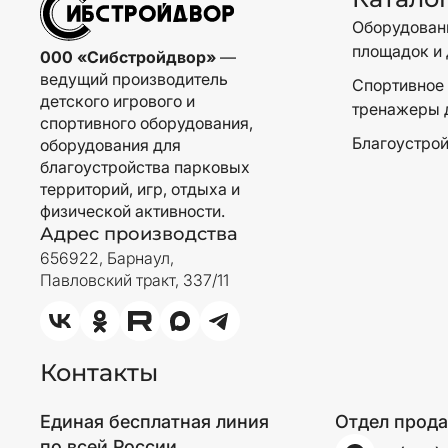
Оборудовани
площадок и 
000 «Сибстройдвор»
—
ведущий производитель
Спортивное 
детского игрового и
тренажеры 
спортивного оборудования,
Благоустрой
оборудования для
благоустройства парковых
территорий, игр, отдыха и
физической активности.
Адрес производства
656922, Барнаул,
Павловский тракт, 337/11
Контакты
Единая бесплатная линия
Отдел прод
по всей России