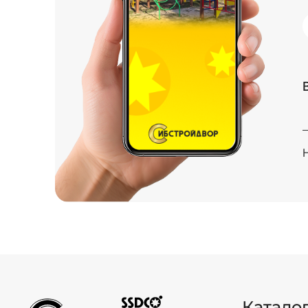
Катало