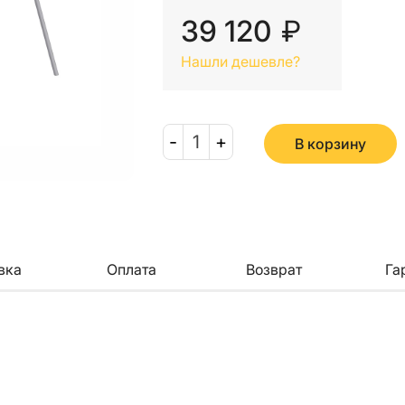
39 120
₽
Нашли дешевле?
-
1
+
В корзину
вка
Оплата
Возврат
Га