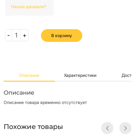
Нашли дешевле?
-
1
+
В корзину
Описание
Характеристики
Доста
Описание
Описание товара временно отсутствует
Похожие товары