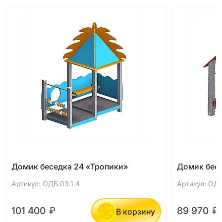
Домик беседка 24 «Тропики»
Домик бесе
Артикул: ОДБ.03.1.4
Артикул: ОДБ
101 400
₽
89 970
₽
В корзину