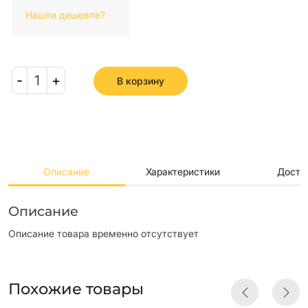
Нашли дешевле?
-
1
+
В корзину
Описание
Характеристики
Доста
Описание
Описание товара временно отсутствует
Похожие товары