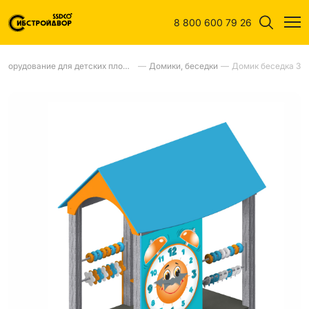
8 800 600 79 26
Оборудование для детских площадок
—
Домики, беседки
—
Домик беседка 3