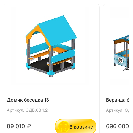
Домик беседка 13
Веранда бе
Артикул: ОДБ.03.1.2
Артикул: ОДБ
89 010
₽
696 000
В корзину