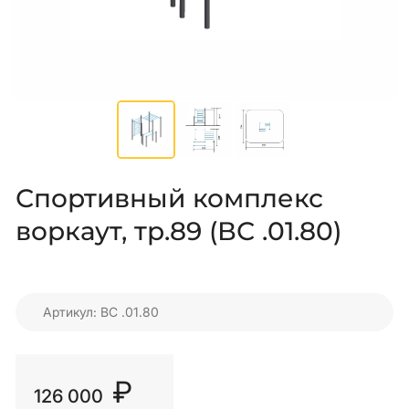
Спортивный комплекс
воркаут, тр.89 (ВС .01.80)
Артикул: ВС .01.80
₽
126 000