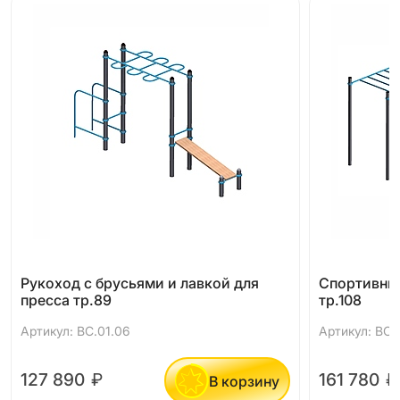
Рукоход с брусьями и лавкой для
Спортивны
пресса тр.89
тр.108
Артикул: ВС.01.06
Артикул: ВС.0
127 890
₽
161 780
₽
В корзину