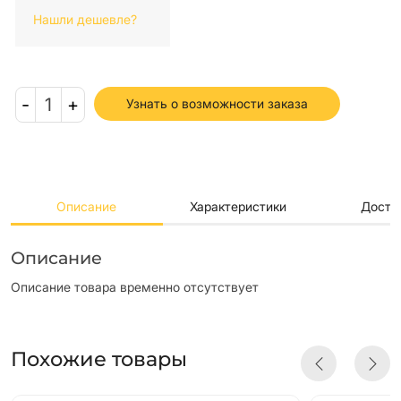
Нашли дешевле?
-
1
+
Узнать о возможности заказа
Описание
Характеристики
Доста
Описание
Описание товара временно отсутствует
Похожие товары