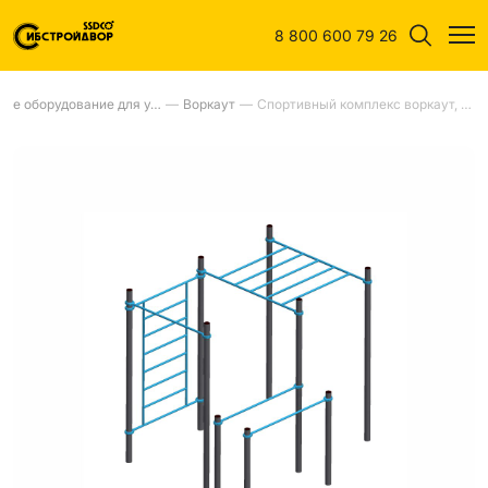
8 800 600 79 26
Спортивное оборудование для улиц
—
Воркаут
—
Спортивный комплекс воркаут, тр.89