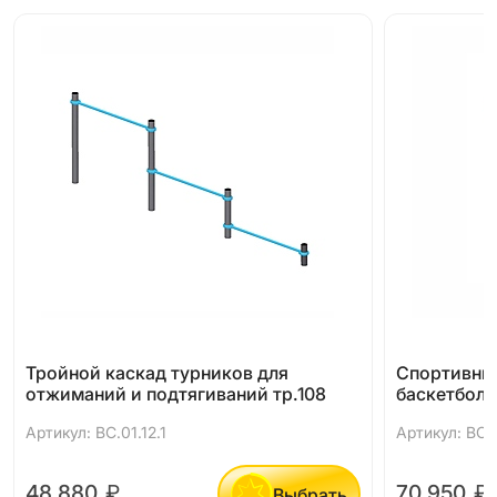
Тройной каскад турников для
Спортивны
отжиманий и подтягиваний тр.108
баскетболь
Артикул: ВС.01.12.1
Артикул: ВС.0
48 880
₽
70 950
₽
Выбрать