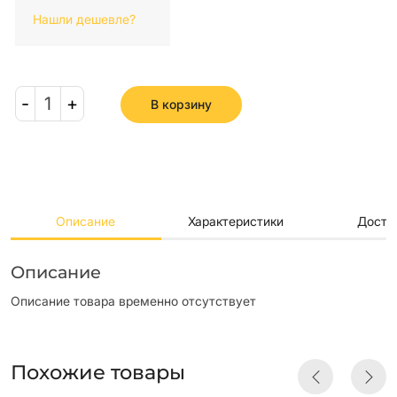
Нашли дешевле?
-
1
+
В корзину
Описание
Характеристики
Доста
Описание
Описание товара временно отсутствует
Похожие товары