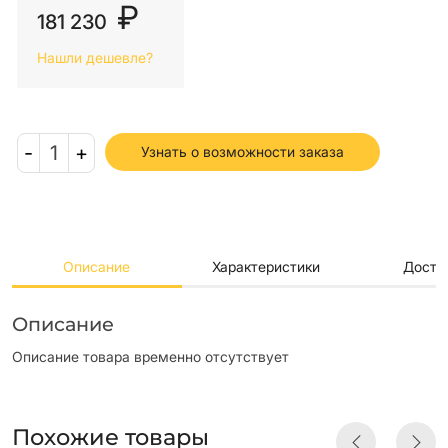
₽
181 230
Нашли дешевле?
-
1
+
Узнать о возможности заказа
Описание
Характеристики
Доста
Описание
Описание товара временно отсутствует
Похожие товары