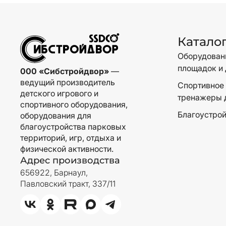
Катало
Оборудовани
площадок и 
000 «Сибстройдвор»
—
ведущий производитель
Спортивное 
детского игрового и
тренажеры 
спортивного оборудования,
Благоустрой
оборудования для
благоустройства парковых
территорий, игр, отдыха и
физической активности.
Адрес производства
656922, Барнаул,
Павловский тракт, 337/11