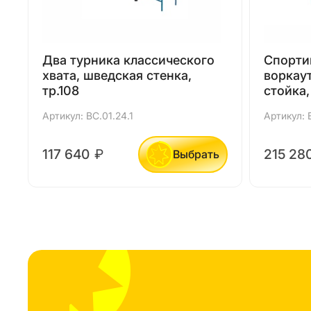
Два турника классического
Спорти
хвата, шведская стенка,
воркаут
тр.108
стойка,
Артикул: ВС.01.24.1
Артикул: 
117 640
₽
215 28
Выбрать