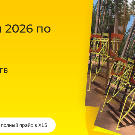
 2026 по
ОГВ
 полный прайс в XLS