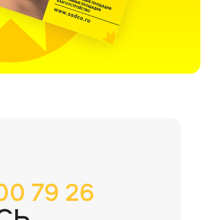
00 79 26
СЬ