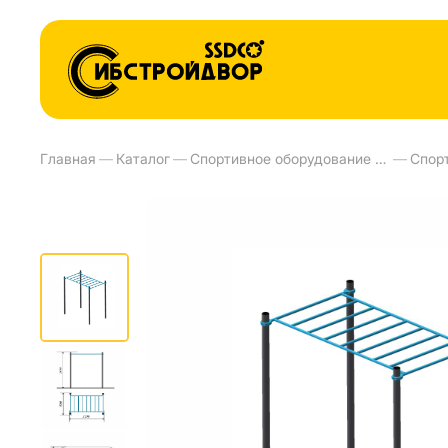
Главная
—
Каталог
—
Спортивное оборудование и тренажеры для улиц
—