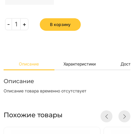
-
1
+
В корзину
Описание
Характеристики
Доста
Описание
Описание товара временно отсутствует
Похожие товары