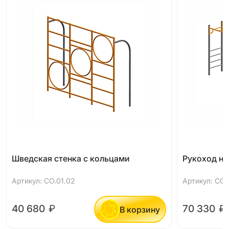
Шведская стенка с кольцами
Рукоход н
Артикул: СО.01.02
Артикул: СО.
40 680
₽
70 330
₽
В корзину