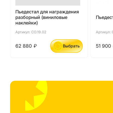
Пьедестал для награждения
разборный (виниловые
Пьедес
наклейки)
Артикул: СО.19.02
Артикул: 
62 880
₽
51 900
Выбрать