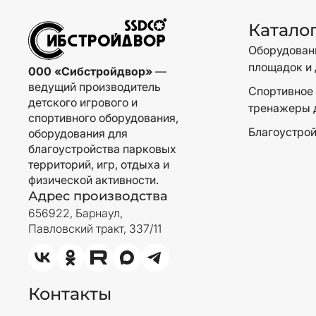
Катало
Оборудовани
площадок и 
000 «Сибстройдвор»
—
ведущий производитель
Спортивное 
детского игрового и
тренажеры 
спортивного оборудования,
Благоустрой
оборудования для
благоустройства парковых
территорий, игр, отдыха и
физической активности.
Адрес производства
656922, Барнаул,
Павловский тракт, 337/11
Контакты