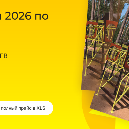
 2026 по
ОГВ
 полный прайс в XLS