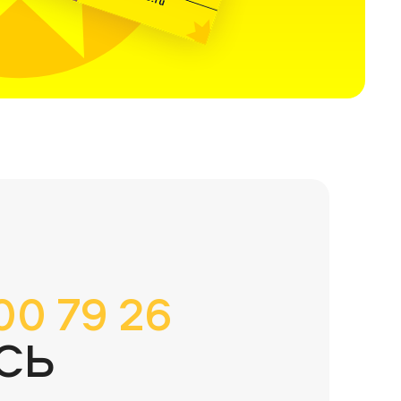
00 79 26
СЬ