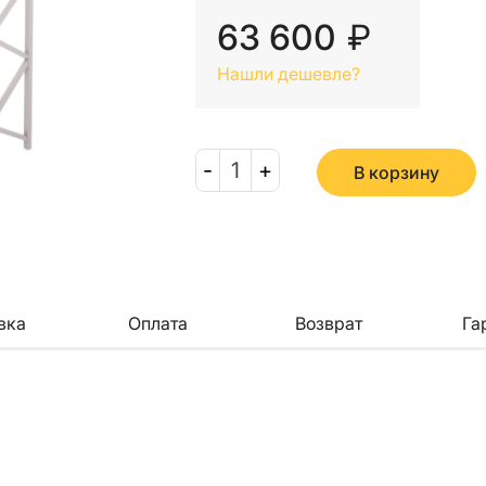
63 600
₽
Нашли дешевле?
-
1
+
В корзину
вка
Оплата
Возврат
Га