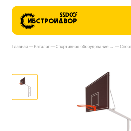
Главная
—
Каталог
—
Спортивное оборудование и тренажеры для улиц
—