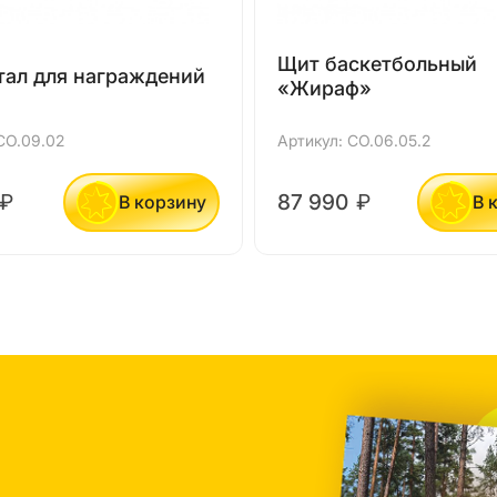
Щит баскетбольный
тал для награждений
«Жираф»
СО.09.02
Артикул: СО.06.05.2
₽
87 990
₽
В корзину
В 