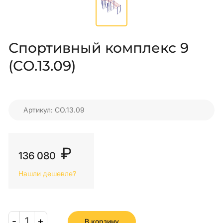
Спортивный комплекс 9
(СО.13.09)
Артикул: СО.13.09
₽
136 080
Нашли дешевле?
-
1
+
В корзину