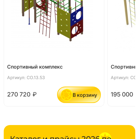
Спортивный комплекс
Спортивны
Артикул: СО.13.53
Артикул: СО.
270 720
₽
195 000
В корзину
Каталог и прайсы 2026 по