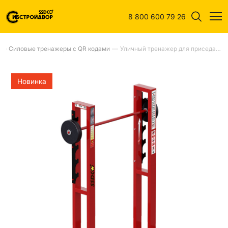
8 800 600 79 26
—
Силовые тренажеры с QR кодами
—
Уличный тренажер для приседания со штангой
Новинка