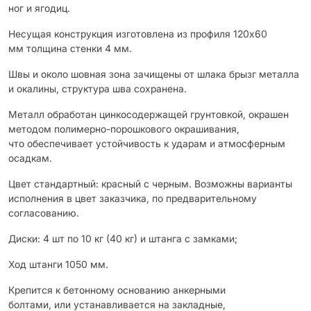
ног и ягодиц.
Несущая конструкция изготовлена из профиля 120х60
мм толщина стенки 4 мм.
Швы и около шовная зона зачищены от шлака брызг металла
и окалины, структура шва сохранена.
Металл обработан цинкосодержащей грунтовкой, окрашен
методом полимерно-порошкового окрашивания,
что обеспечивает устойчивость к ударам и атмосферным
осадкам.
Цвет стандартный: красный с черным. Возможны варианты
исполнения в цвет заказчика, по предварительному
согласованию.
Диски: 4 шт по 10 кг (40 кг) и штанга с замками;
Ход штанги 1050 мм.
Крепится к бетонному основанию анкерными
болтами, или устанавливается на закладные,