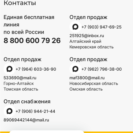
Контакты
Единая бесплатная
Отдел продаж
линия
+7 (903) 947-69-25
по всей России
251925@inbox.ru
8 800 600 79 26
Алтайский край
Кемеровская область
Отдел продаж
Отдел продаж
+7 (964) 603-36-90
+7 (962) 796-38-00
533690@mail.ru
maf3800@mail.ru
Горно-Алтайск
Новосибирская область
Томская область
Омская область
Отдел снабжения
+7 (906) 944-21-44
89069442144@mail.ru