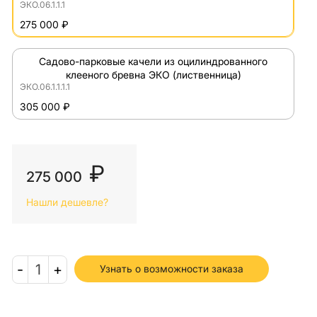
ЭКО.06.1.1.1
275 000 ₽
Садово-парковые качели из оцилиндрованного
клееного бревна ЭКО (лиственница)
ЭКО.06.1.1.1.1
305 000 ₽
₽
275 000
Нашли дешевле?
-
1
+
Узнать о возможности заказа