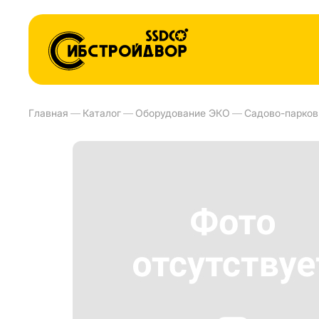
Главная
—
Каталог
—
Оборудование ЭКО
—