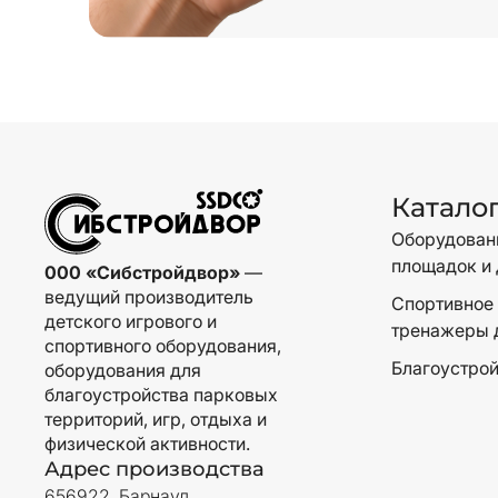
Катало
Оборудовани
площадок и 
000 «Сибстройдвор»
—
ведущий производитель
Спортивное 
детского игрового и
тренажеры 
спортивного оборудования,
Благоустрой
оборудования для
благоустройства парковых
территорий, игр, отдыха и
физической активности.
Адрес производства
656922, Барнаул,