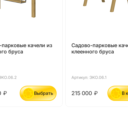
-парковые качели из
Садово-парковые кач
ого бруса
клеенного бруса
ЭКО.06.2
Артикул: ЭКО.06.1
0
₽
215 000
₽
Выбрать
В 