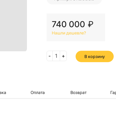
740 000
₽
Нашли дешевле?
-
1
+
В корзину
вка
Оплата
Возврат
Га