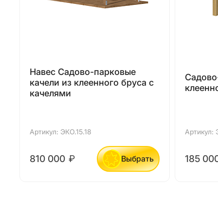
Навес Садово-парковые
Садово
качели из клеенного бруса с
клеенн
качелями
Артикул: ЭКО.15.18
Артикул: 
810 000
₽
185 00
Выбрать