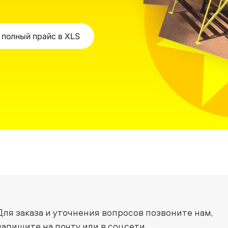
 полный прайс в XLS
Для заказа и уточнения вопросов позвоните нам,
напишите на почту или в соцсети