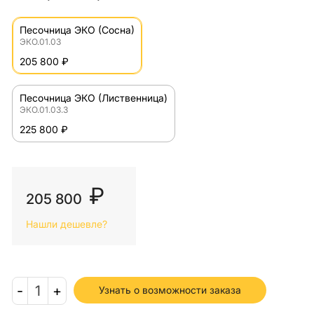
Песочница ЭКО (Сосна)
ЭКО.01.03
205 800 ₽
Песочница ЭКО (Лиственница)
ЭКО.01.03.3
225 800 ₽
₽
205 800
Нашли дешевле?
-
1
+
Узнать о возможности заказа