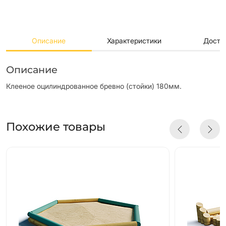
Описание
Характеристики
Доста
Описание
Клееное оцилиндрованное бревно (стойки) 180мм.
Похожие товары