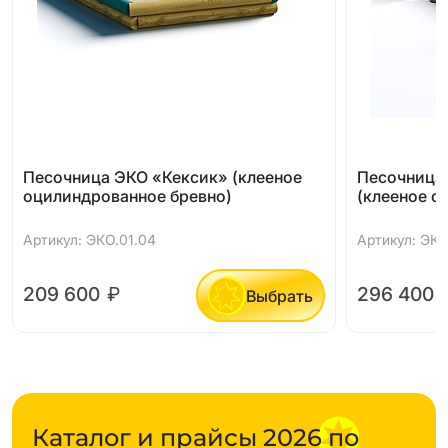
Песочница ЭКО «Кексик» (клееное
Песочница
оцилиндрованное бревно)
(клееное о
Артикул: ЭКО.01.04
Артикул: ЭКО
209 600
₽
296 400
Выбрать
Каталог и прайсы 2026 по