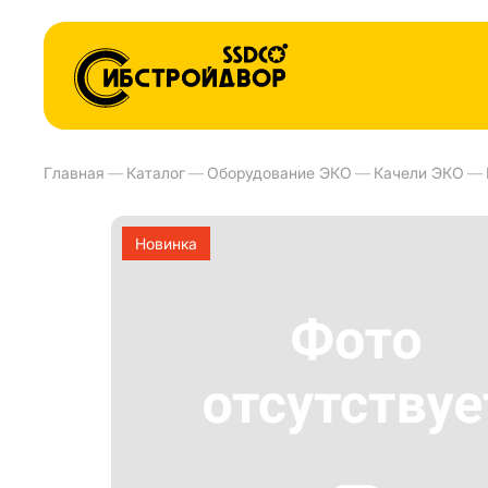
Главная
—
Каталог
—
Оборудование ЭКО
—
Качели ЭКО
—
Новинка