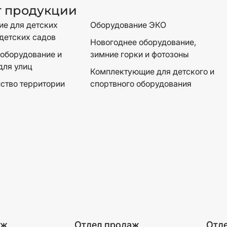
г продукции
е для детских
Оборудование ЭКО
детских садов
Новогоднее оборудование,
оборудование и
зимние горки и фотозоны
для улиц
Комплектующие для детского и
ство территории
спортвного оборудования
аж
Отдел продаж
Отд