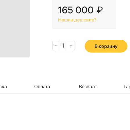
165 000
₽
Нашли дешевле?
-
1
+
В корзину
вка
Оплата
Возврат
Га