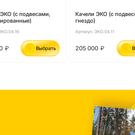
 ЭКО (с подвесами,
Качели ЭКО (с подве
ированные)
гнездо)
ЭКО.04.16
Артикул: ЭКО.04.11
00
₽
205 000
₽
Выбрать
В