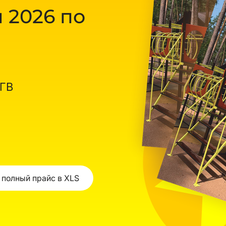
 2026 по
ОГВ
 полный прайс в XLS