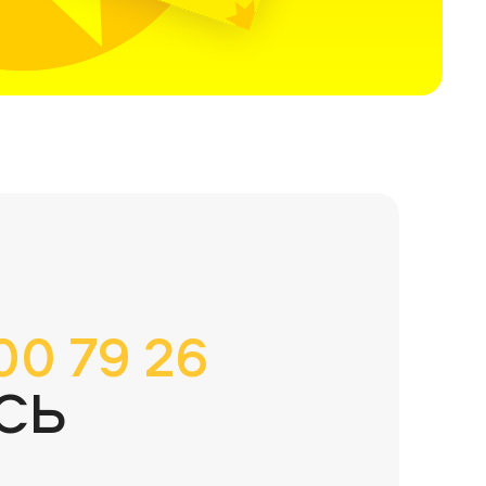
00 79 26
СЬ