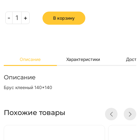
-
1
+
В корзину
Описание
Характеристики
Доста
Описание
Брус клееный 140*140
Похожие товары