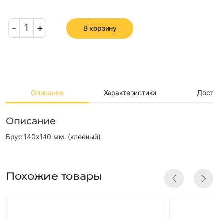
-
1
+
В корзину
Описание
Характеристики
Доста
Описание
Брус 140х140 мм. (клееный)
Похожие товары