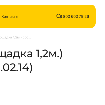
я
Контакты
8 800 600 79 26
Горка (площадка 1,2м.) сосна
щадка 1,2м.)
02.14)