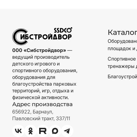
Катало
Оборудовани
площадок и 
000 «Сибстройдвор»
—
ведущий производитель
Спортивное 
детского игрового и
тренажеры 
спортивного оборудования,
Благоустрой
оборудования для
благоустройства парковых
территорий, игр, отдыха и
физической активности.
Адрес производства
656922, Барнаул,
Павловский тракт, 337/11