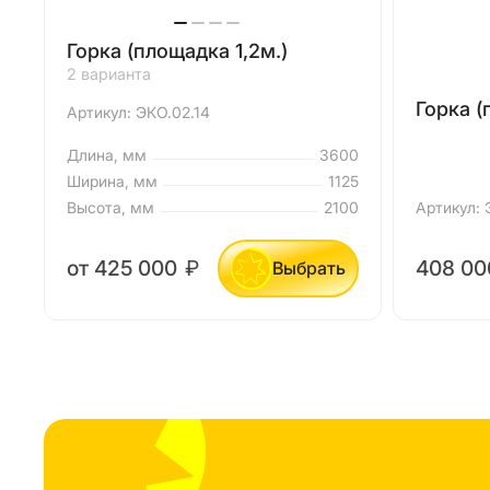
Горка (площадка 1,2м.)
2 варианта
Горка (
Артикул: ЭКО.02.14
Длина, мм
3600
Ширина, мм
1125
Высота, мм
2100
Артикул: 
от 425 000
₽
408 0
Выбрать