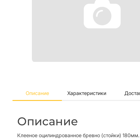
Описание
Характеристики
Доста
Описание
Клееное оцилиндрованное бревно (стойки) 180мм