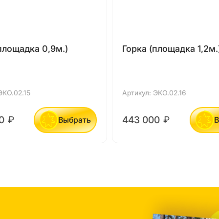
площадка 0,9м.)
Горка (площадка 1,2м.
ЭКО.02.15
Артикул: ЭКО.02.16
00
₽
443 000
₽
Выбрать
В