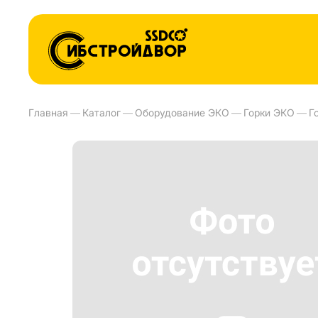
Главная
—
Каталог
—
Оборудование ЭКО
—
Горки ЭКО
—