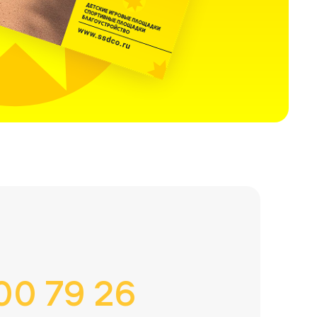
00 79 26