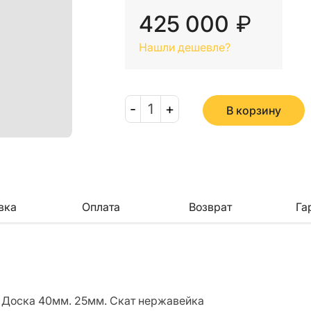
425 000
₽
Нашли дешевле?
-
1
+
В корзину
вка
Оплата
Возврат
Га
. Доска 40мм. 25мм. Скат нержавейка