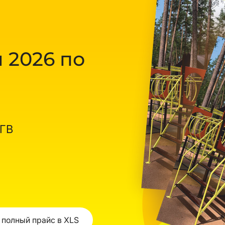
 2026 по
ОГВ
 полный прайс в XLS