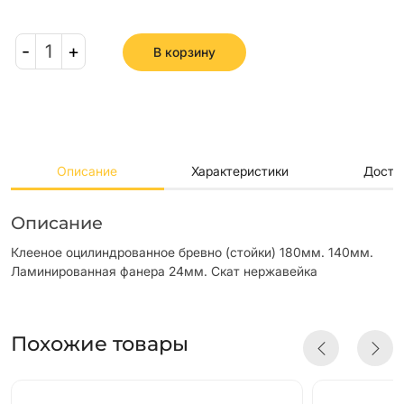
-
1
+
В корзину
Описание
Характеристики
Доста
Описание
Клееное оцилиндрованное бревно (стойки) 180мм. 140мм.
Ламинированная фанера 24мм. Скат нержавейка
Похожие товары