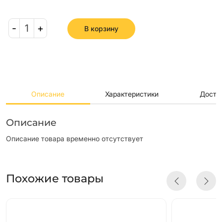
-
1
+
В корзину
Описание
Характеристики
Доста
Описание
Описание товара временно отсутствует
Похожие товары