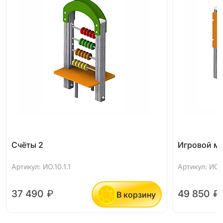
Счёты 2
Игровой м
Артикул: ИО.10.1.1
Артикул: ИО.
37 490
₽
49 850
₽
В корзину