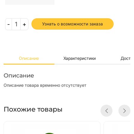
-
1
+
Узнать о возможности заказа
Описание
Характеристики
Доста
Описание
Описание товара временно отсутствует
Похожие товары