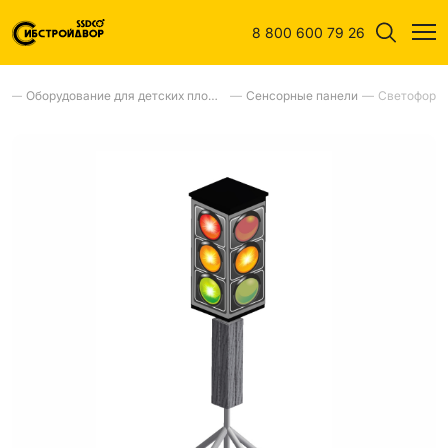
8 800 600 79 26
—
Оборудование для детских площадок
—
Сенсорные панели
—
Светофор