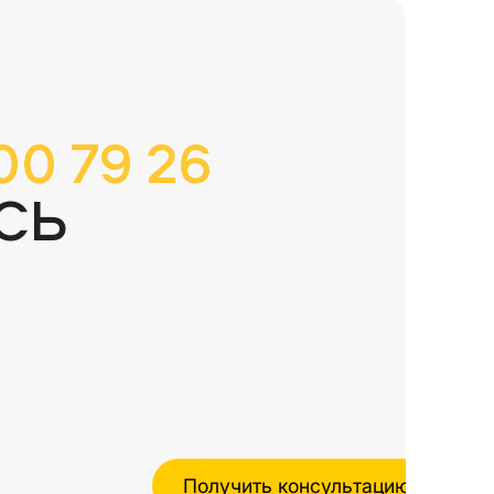
00 79 26
СЬ