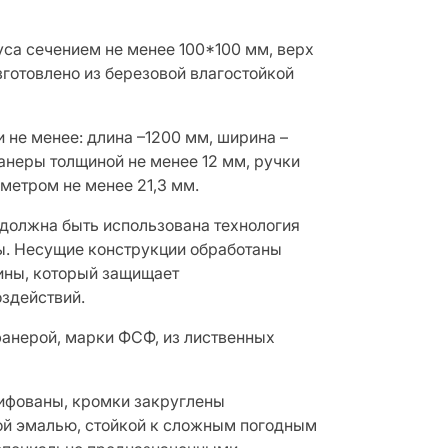
уса сечением не менее 100*100 мм, верх
зготовлено из березовой влагостойкой
 не менее: длина –1200 мм, ширина –
анеры толщиной не менее 12 мм, ручки
метром не менее 21,3 мм.
 должна быть использована технология
ы. Несущие конструкции обработаны
ины, который защищает
здействий.
анерой, марки ФСФ, из лиственных
ифованы, кромки закруглены
ой эмалью, стойкой к сложным погодным