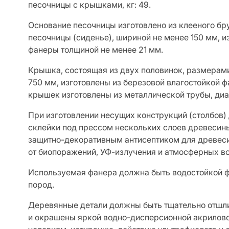
песочницы с крышками, кг: 49.
Основание песочницы изготовлено из клееного бр
песочницы (сиденье), шириной не менее 150 мм, и
фанеры толщиной не менее 21 мм.
Крышка, состоящая из двух половинок, размерами
750 мм, изготовлены из березовой влагостойкой ф
крышек изготовлены из металлической трубы, диа
При изготовлении несущих конструкций (столбов)
склейки под прессом нескольких слоев древесин
защитно-декоративным антисептиком для древес
от биопоражений, УФ-излучения и атмосферных во
Используемая фанера должна быть водостойкой ф
пород.
Деревянные детали должны быть тщательно отшл
и окрашены яркой водно-дисперсионной акрилов