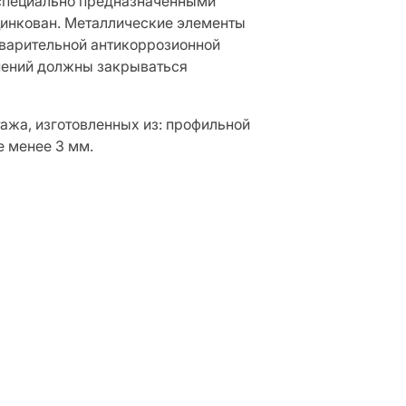
 специально предназначенными
цинкован. Металлические элементы
варительной антикоррозионной
нений должны закрываться
ажа, изготовленных из: профильной
е менее 3 мм.