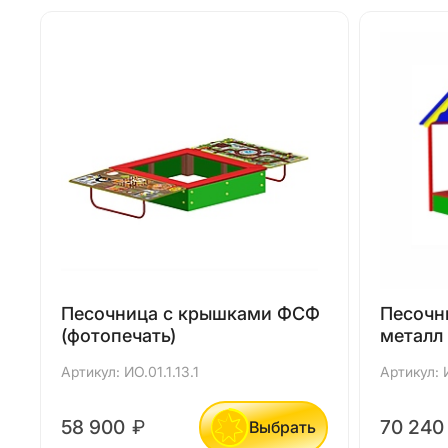
Песочница с крышками ФСФ
Песочн
(фотопечать)
металл
Артикул: ИО.01.1.13.1
Артикул: 
58 900
₽
70 24
Выбрать