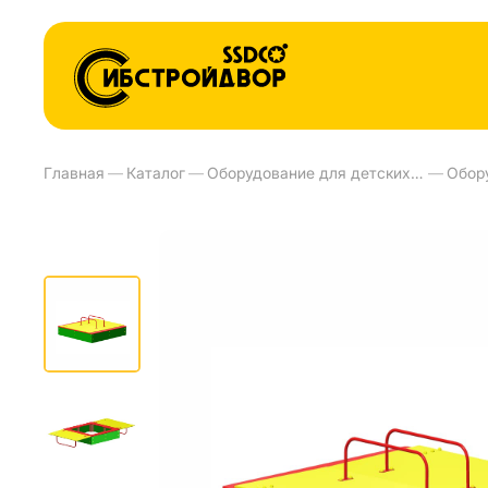
Главная
—
Каталог
—
Оборудование для детских площадок и детских садов
—