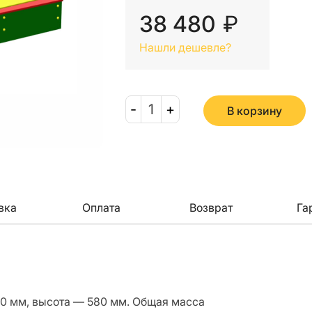
38 480
₽
Нашли дешевле?
-
1
+
В корзину
вка
Оплата
Возврат
Га
00 мм, высота — 580 мм. Общая масса