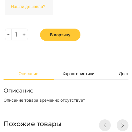
Нашли дешевле?
-
1
+
В корзину
Описание
Характеристики
Доста
Описание
Описание товара временно отсутствует
Похожие товары