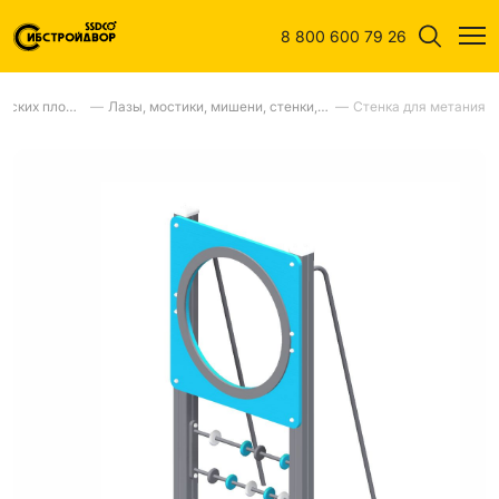
8 800 600 79 26
Оборудование для детских площадок
—
Лазы, мостики, мишени, стенки, ступени
—
Стенка для метания