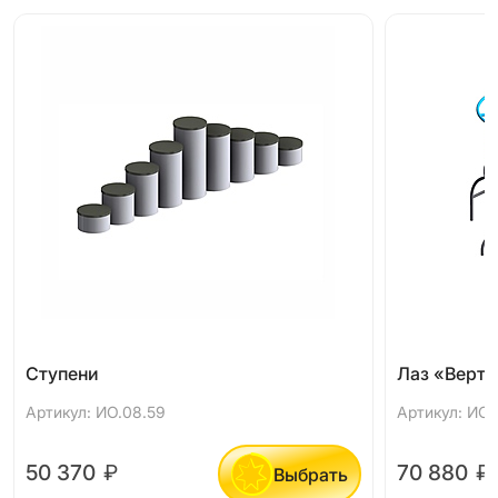
Ступени
Лаз «Верто
Артикул: ИО.08.59
Артикул: ИО.0
50 370
₽
70 880
₽
Выбрать