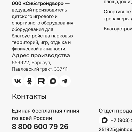
площадок и 
000 «Сибстройдвор»
—
ведущий производитель
Спортивное 
детского игрового и
тренажеры 
спортивного оборудования,
Благоустрой
оборудования для
благоустройства парковых
территорий, игр, отдыха и
физической активности.
Адрес производства
656922, Барнаул,
Павловский тракт, 337/11
Контакты
Единая бесплатная линия
Отдел прод
по всей России
+7 (903)
8 800 600 79 26
251925@inbox