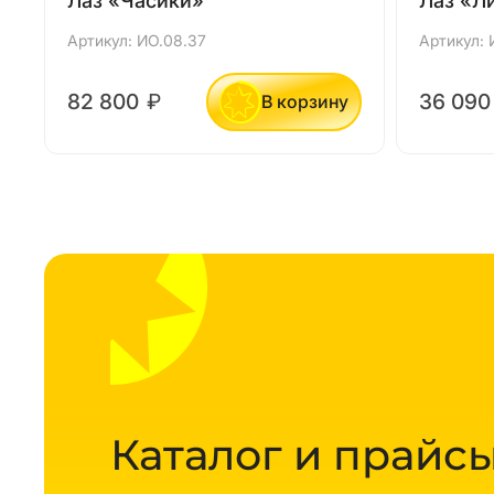
Лаз «Часики»
Лаз «Л
Артикул: ИО.08.37
Артикул: 
82 800
₽
36 09
В корзину
Каталог и прайсы