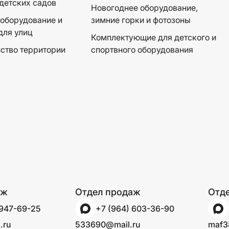
детских садов
Новогоднее оборудование,
оборудование и
зимние горки и фотозоны
для улиц
Комплектующие для детского и
ство территории
спортвного оборудования
аж
Отдел продаж
Отд
 947-69-25
+7 (964) 603-36-90
.ru
533690@mail.ru
maf3