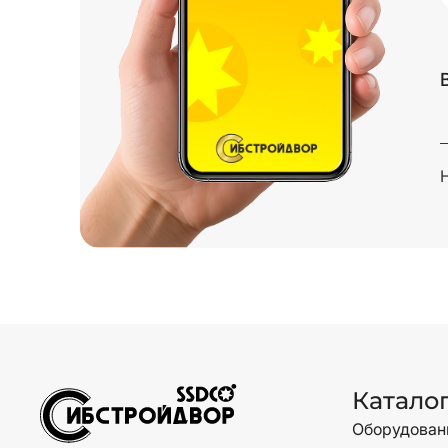
Катало
Оборудовани