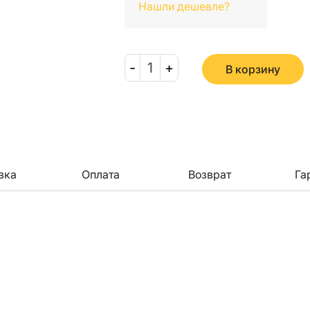
Нашли дешевле?
-
1
+
В корзину
вка
Оплата
Возврат
Га