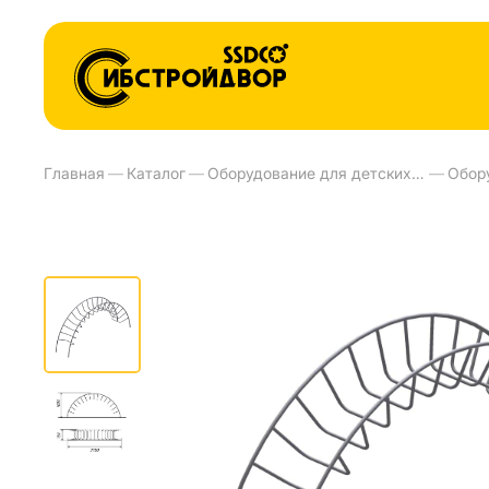
Главная
—
Каталог
—
Оборудование для детских площадок и детских садов
—