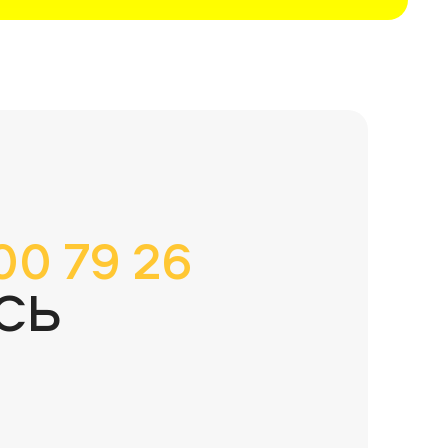
00 79 26
СЬ