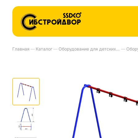
Главная
—
Каталог
—
Оборудование для детских площадок и детских садов
—