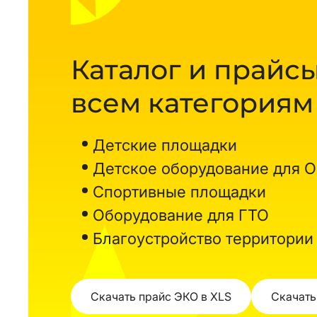
Каталог и прайсы
всем категориям
Детские площадки
Детское оборудование для 
Спортивные площадки
Оборудование для ГТО
Благоустройство территории
Скачать прайс ЭКО в XLS
Скачать