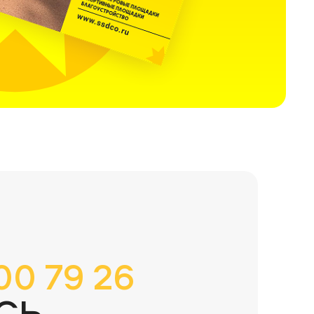
00 79 26
СЬ