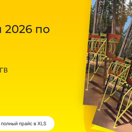
 2026 по
ОГВ
 полный прайс в XLS