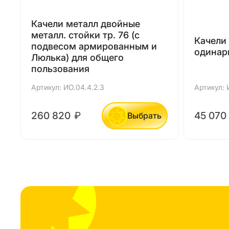
Качели металл двойные
металл. стойки тр. 76 (с
Качели
подвесом армированным и
одинар
Люлька) для общего
пользования
Артикул: ИО.04.4.2.3
Артикул: 
260 820
₽
45 070
Выбрать