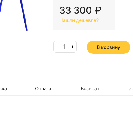
33 300
₽
Нашли дешевле?
-
1
+
В корзину
вка
Оплата
Возврат
Га