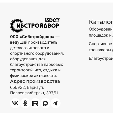
Катало
Оборудовани
площадок и 
000 «Сибстройдвор»
—
ведущий производитель
Спортивное 
детского игрового и
тренажеры 
спортивного оборудования,
Благоустрой
оборудования для
благоустройства парковых
территорий, игр, отдыха и
физической активности.
Адрес производства
656922, Барнаул,
Павловский тракт, 337/11