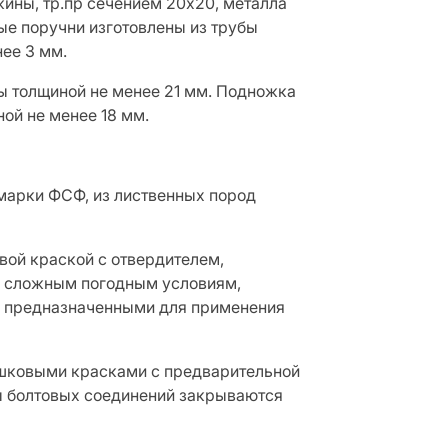
жины, тр.пр сечением 20х20, металла
ые поручни изготовлены из трубы
нее 3 мм.
ры толщиной не менее 21 мм. Подножка
ой не менее 18 мм.
марки ФСФ, из лиственных пород
ой краской с отвердителем,
 к сложным погодным условиям,
о предназначенными для применения
шковыми красками с предварительной
ы болтовых соединений закрываются