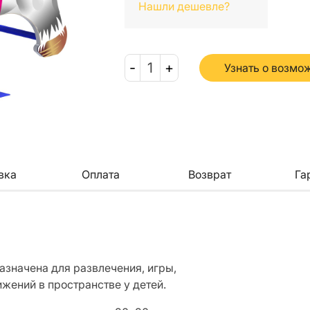
Нашли дешевле?
-
1
+
Узнать о возмо
вка
Оплата
Возврат
Га
назначена для развлечения, игры,
ижений в пространстве у детей.