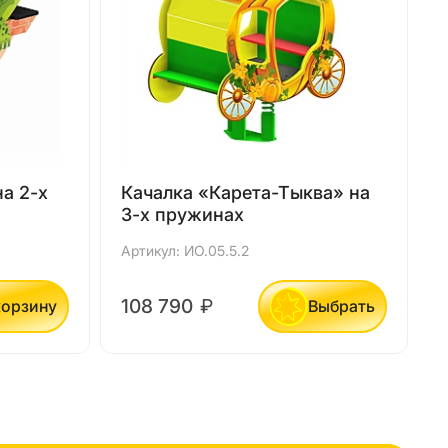
а 2-х
Качалка «Карета-Тыква» на
3-х пружинах
Артикул: ИО.05.5.2
А
108 790
₽
корзину
Выбрать