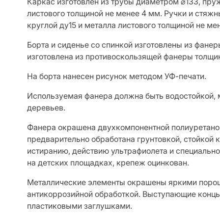
Каркас изготовлен из трубы диаметром ⌀133, пру
листового толщиной не менее 4 мм. Ручки и стяжн
круглой ду15 и металла листового толщиной не ме
Борта и сиденье со спинкой изготовлены из фане
изготовлена из противоскользящей фанеры толщин
На борта нанесен рисунок методом УФ-печати.
Используемая фанера должна быть водостойкой, 
деревьев.
Фанера окрашена двухкомпонентной полиуретанов
предварительно обработана грунтовкой, стойкой
истиранию, действию ультрафиолета и специальн
на детских площадках, крепеж оцинкован.
Металлические элементы окрашены яркими поро
антикоррозийной обработкой. Выступающие конц
пластиковыми заглушками.