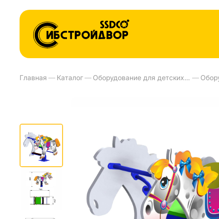
Главная
—
Каталог
—
Оборудование для детских площадок и детских садов
—