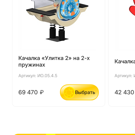
Качалка «Улитка 2» на 2-х
Качалк
пружинах
Артикул: ИО.05.4.5
Артикул: 
69 470
₽
42 43
Выбрать