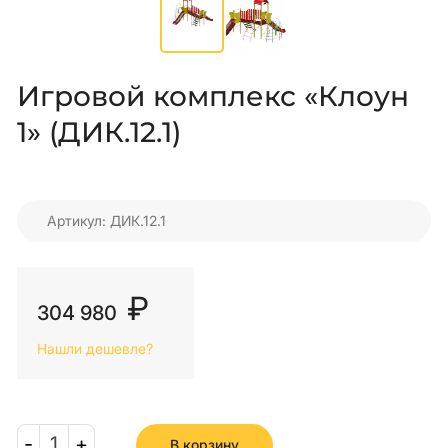
Игровой комплекс «Клоун
1» (ДИК.12.1)
Артикул: ДИК.12.1
₽
304 980
Нашли дешевле?
-
1
+
В корзину