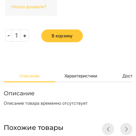
Нашли дешевле?
-
1
+
В корзину
Описание
Характеристики
Доста
Описание
Описание товара временно отсутствует
Похожие товары