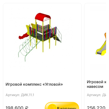
Игровой ко
Игровой комплекс «Угловой»
навесом
Артикул: ДИК.11.1
Артикул: ДИК.
198 600
₽
256 220
В корзину