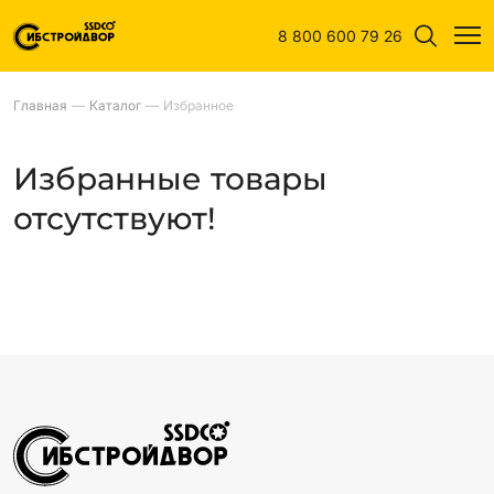
8 800 600 79 26
Главная
—
Каталог
—
Избранное
Избранные товары
отсутствуют!