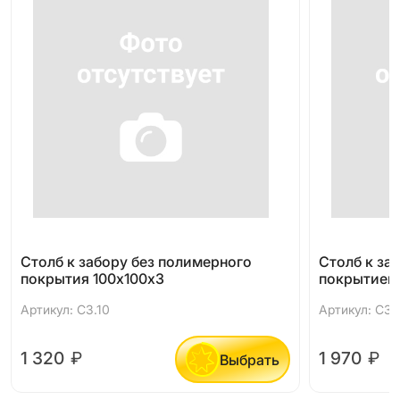
Столб к забору без полимерного
Столб к за
покрытия 100х100х3
покрытием
Артикул: СЗ.10
Артикул: СЗ.
1 320
₽
1 970
₽
Выбрать