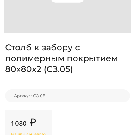
Столб к забору с
полимерным покрытием
80х80х2 (СЗ.05)
Артикул: СЗ.05
₽
1 030
Нашли дешевле?