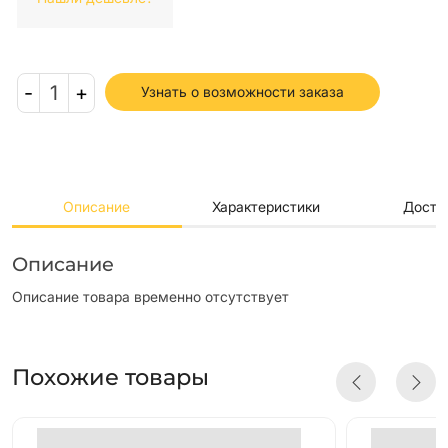
-
1
+
Узнать о возможности заказа
Описание
Характеристики
Доста
Описание
Описание товара временно отсутствует
Похожие товары