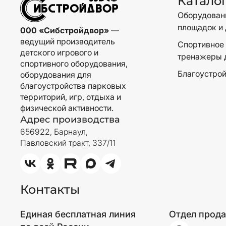
Катало
Оборудовани
площадок и 
000 «Сибстройдвор»
—
ведущий производитель
Спортивное 
детского игрового и
тренажеры 
спортивного оборудования,
Благоустрой
оборудования для
благоустройства парковых
территорий, игр, отдыха и
физической активности.
Адрес производства
656922, Барнаул,
Павловский тракт, 337/11
Контакты
Единая бесплатная линия
Отдел прод