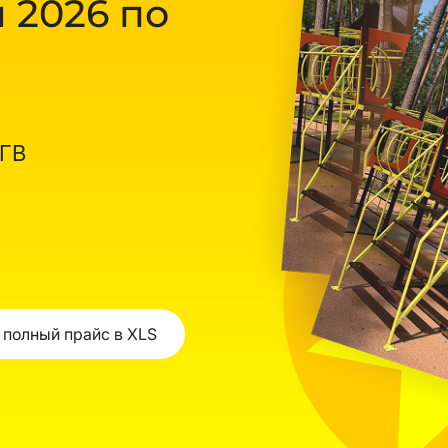
 2026 по
ОГВ
 полный прайс в XLS