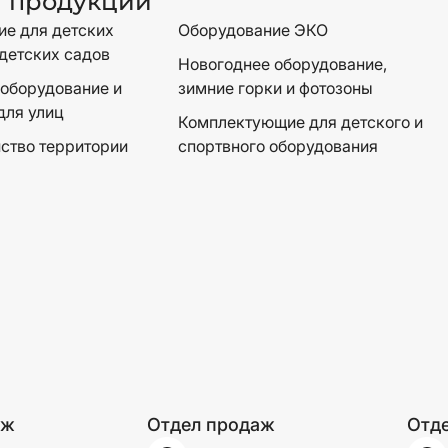
г продукции
е для детских
Оборудование ЭКО
детских садов
Новогоднее оборудование,
оборудование и
зимние горки и фотозоны
для улиц
Комплектующие для детского и
ство территории
спортвного оборудования
аж
Отдел продаж
Отд