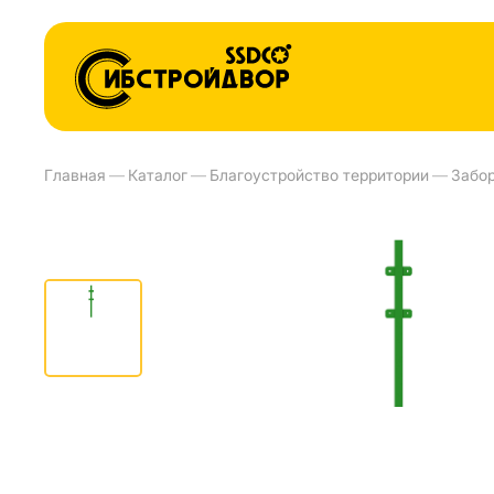
Главная
—
Каталог
—
Благоустройство территории
—
Забо