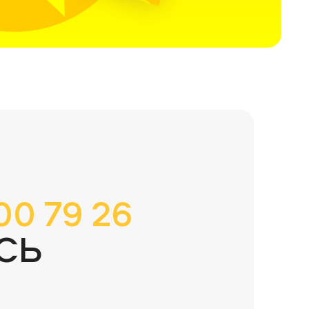
00 79 26
СЬ