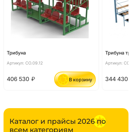
Трибуна
Трибуна тр
Артикул: СО.09.12
Артикул: СО.
406 530
₽
344 430
В корзину
Каталог и прайсы 2026 по
всем категориям