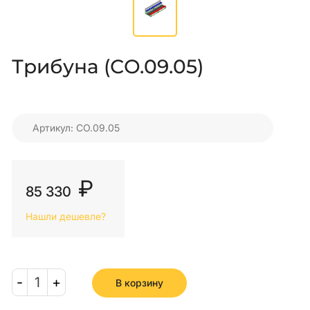
Трибуна (СО.09.05)
Артикул: СО.09.05
₽
85 330
Нашли дешевле?
-
1
+
В корзину