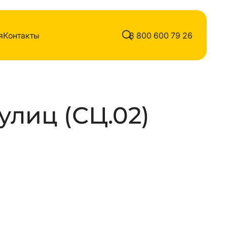
я
Контакты
8 800 600 79 26
улиц (СЦ.02)