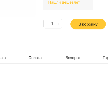
Нашли дешевле?
-
1
+
В корзину
вка
Оплата
Возврат
Га