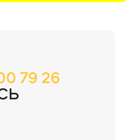
00 79 26
СЬ