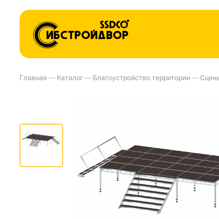
Главная
—
Каталог
—
Благоустройство территории
—
Сцен