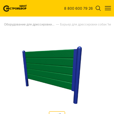
8 800 600 79 26
—
Оборудование для дрессировки собак
—
Барьер для дрессировки собак 1м